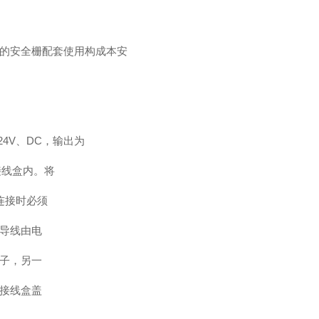
的安全栅配套使用构成本安
4V、DC，输出为
接线盒内。将
连接时必须
导线由电
子，另一
接线盒盖