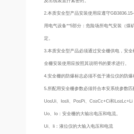
及出线装置拧紧密封。
2.本质安全型产品安装使用应遵守GB3836.15-
用电气设备**5部分：危险场所电气安装（煤
定。
3.本质安全型产品必须通过安全栅供电，安全
全栅安装使用应按照其说明书的要求进行。
4.安全栅的防爆标志必须不低于液位仪的防爆
5.所配用安全栅参数必须符合本安系统参数匹
Uo≤Ui、Io≤Ii、Po≤Pi、Co≥Cc+Ci和Lo≥Lc+Li
Uo、Io：安全栅的大输出电压和电流。
Ui、Ii：液位仪的大输入电压和电流