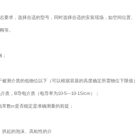
要求，选择合适的型号，同时选择合适的安装现场，如空间位置、
阀等。
触；
被测介质的低物位以下（可以根据容器的高度确定所需物位下限值
导电介质（电导率为10-5---10-1S/cm）；
常数εr是否稳定是准确测量的前提；
拱起的泡沫、高粘性的介