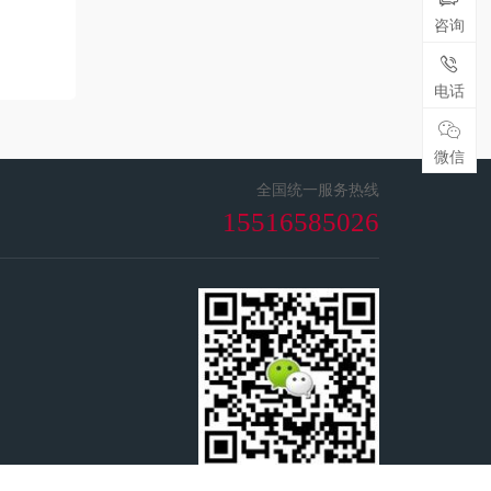
咨询
电话
微信
全国统一服务热线
15516585026