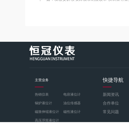
快捷导航
主营业务
新闻资讯
热销仪表
电容液位计
合作单位
锅炉液位计
油位传感器
常见问题
磁致伸缩液位计
磁性液位计
高压浮筒液位计