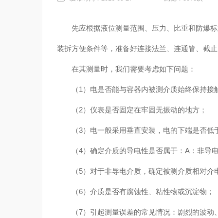
先应根据液位测量范围、压力、比重和防爆标志
装拆方便条件等，准备好连接法兰、连通管、截止
在其测量时，我们需要考虑如下问题：
（1）电是否能与容器内被测介质始终保持接
（2）仪表是否固定在牢固无振动的地方；
（3）电一般采用垂直安装，电的下端是否低于
（4）确定介质的导电性是否属于：A：非导电介质，B
（5）对于非导电介质，确定被测介质相对介电
（6）介质是否有腐蚀性、粘性物或沉淀物；
（7）引起测量误差的常见情况：剧烈的波动、