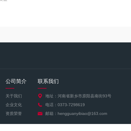
公司简介
联系我们
关于我们
地址：河南省新乡市原阳县南街93号
企业文化
电话：0373-7298619
资质荣誉
邮箱：hengguanyibiao@163.com