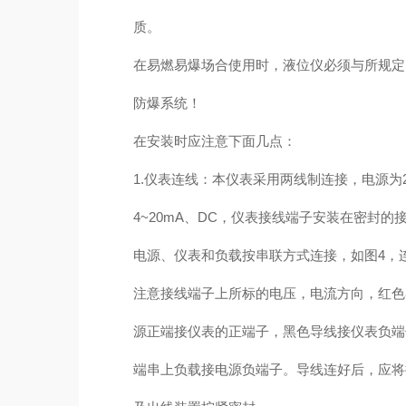
质。
在易燃易爆场合使用时，液位仪必须与所规定
防爆系统！
在安装时应注意下面几点：
1.仪表连线：本仪表采用两线制连接，电源为2
4~20mA、DC，仪表接线端子安装在密封的
电源、仪表和负载按串联方式连接，如图4，
注意接线端子上所标的电压，电流方向，红色
源正端接仪表的正端子，黑色导线接仪表负端
端串上负载接电源负端子。导线连好后，应将