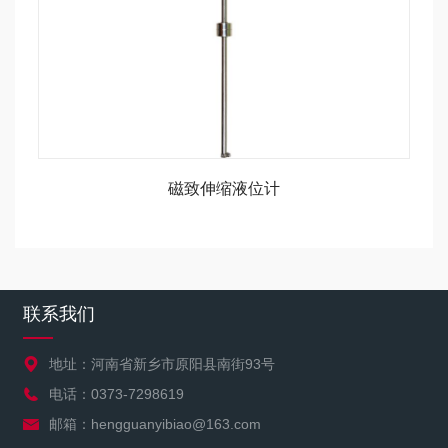
磁致伸缩液位计
联系我们
地址：河南省新乡市原阳县南街93号
电话：0373-7298619
邮箱：hengguanyibiao@163.com