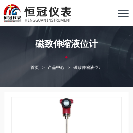
磁致伸缩液位计
首页
>
产品中心
>
磁致伸缩液位计