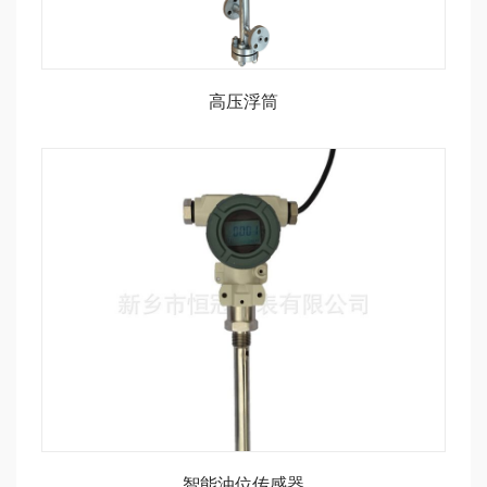
高压浮筒
智能油位传感器