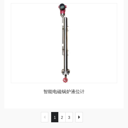
智能电磁锅炉液位计
1
2
3