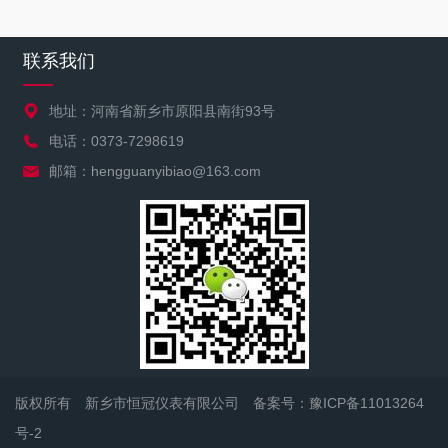
联系我们
地址：河南省新乡市原阳县南街93号
电话：0373-7298619
邮箱：hengguanyibiao@163.com
版权所有 新乡市恒冠仪表有限公司
备案号：豫ICP备11013264
号-2