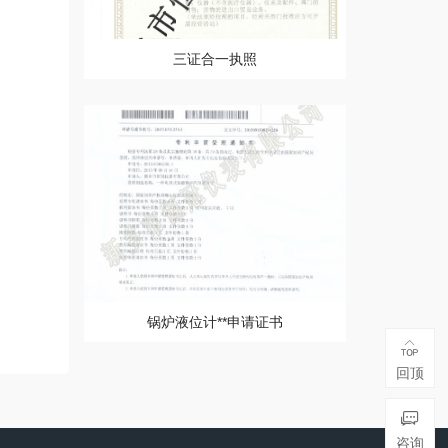
三证合一执照
锅炉液位计**申请证书
回顶
咨询