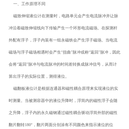
一、工作原理不同
磁致伸缩液位计在测量时，电路单元会产生电流脉冲并让脉
冲沿着磁致伸缩线向下传输产生一个环形电流磁场。在探测杆
外配有浮子，浮子内装有一组永磁铁会产生浮子磁场。当电流
磁场与浮子磁场相遇时会产生“扭曲”脉冲或称“返回”脉冲，因此
会将“返回”脉冲与电流脉冲的时间差转换成脉冲信号，从而计
算出浮子的实际位置，测得液位。
磁翻板液位计是根据连通器和磁性耦合原理来实现液位的实
时测量。当被测容器中的液位升降时，浮筒内的磁性浮子会随
之升降，浮子内的永久磁钢通过磁性耦合驱动浮筒外部的磁性
翻片翻转180°，翻片两面分别涂有不同颜色来指示液位的位