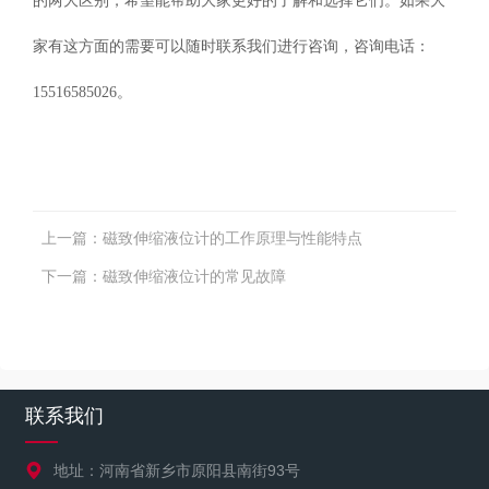
的两大区别，希望能帮助大家更好的了解和选择它们。如果大
家有这方面的需要可以随时联系我们进行咨询，咨询电话：
15516585026。
上一篇：
磁致伸缩液位计的工作原理与性能特点
下一篇：
磁致伸缩液位计的常见故障
联系我们
地址：河南省新乡市原阳县南街93号