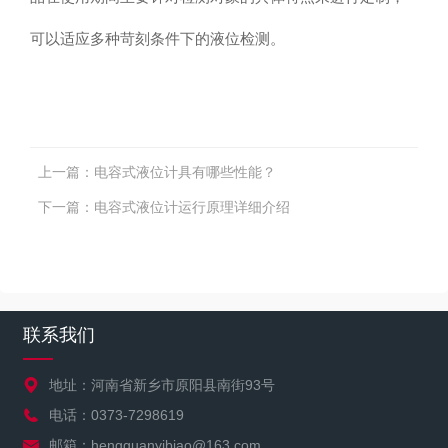
可以适应多种苛刻条件下的液位检测。
上一篇：
电容式液位计具有哪些性能？
下一篇：
电容式液位计运行原理详细介绍
联系我们
地址：河南省新乡市原阳县南街93号
电话：0373-7298619
邮箱：hengguanyibiao@163.com