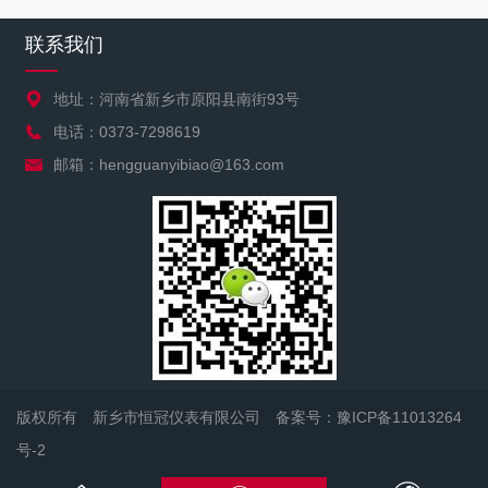
联系我们
地址：河南省新乡市原阳县南街93号
电话：0373-7298619
邮箱：hengguanyibiao@163.com
版权所有 新乡市恒冠仪表有限公司
备案号：豫ICP备11013264
号-2