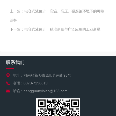
上一篇：
电容式液位计：高温、高压、强腐蚀环境下的可靠
选择
下一篇：
电容式液位计：精准测量与广泛应用的工业新星
联系我们
地址：河南省新乡市原阳县南街93号
电话：0373-7298619
邮箱：hengguanyibiao@163.com