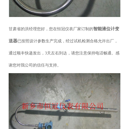
智能液位计变
甘肃省的洪经理您好，您在恒冠仪表厂家订制的
送器
已按照设计参数生产完成，经过试机检测合格允许出厂，
通过顺丰快递发出，3天左右到达，请您注意保持电话畅通。感
谢您对我公司的信任与支持
。