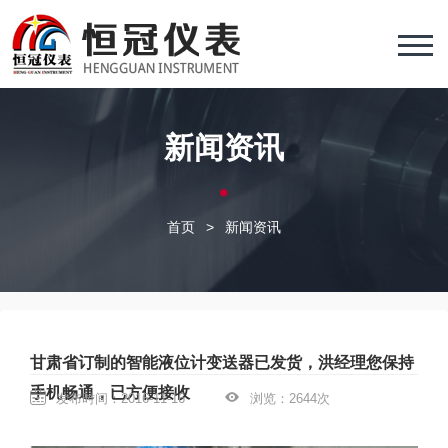
新闻资讯
首页
>
新闻资讯
甘肃省订制的智能液位计变送器已发货，洪经理您保持
手机畅通，已方便接收
发布时间：2016-11-16
浏览：2644次