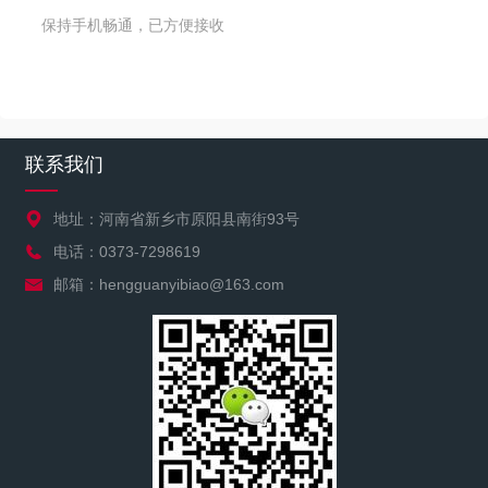
保持手机畅通，已方便接收
联系我们
地址：河南省新乡市原阳县南街93号
电话：0373-7298619
邮箱：hengguanyibiao@163.com