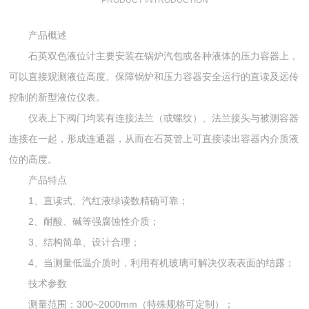
PRODUCT INTRODUCTION
产品概述
石英双色液位计主要安装在锅炉汽包或各种液体的压力容器上，
可以直接观测液位高度。保障锅炉和压力容器安全运行的直读及远传
控制的新型液位仪表。
仪表上下阀门均装有连接法兰（或螺纹）、法兰接头与被测容器
连接在一起，形成连通器，从而在石英管上可直接读出容器内介质液
位的高度。
产品特点
1、直读式、汽红液绿读数精确可靠；
2、耐酸、碱等强腐蚀性介质；
3、结构简单、设计合理；
4、当测量低温介质时，利用有机玻璃可解决仪表表面的结露；
技术参数
测量范围：300~2000mm（特殊规格可定制）；