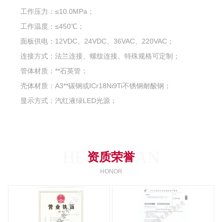
工作压力：≤10.0MPa；
工作温度：≤450℃；
面板供电：12VDC、24VDC、36VAC、220VAC；
连接方式：法兰连接、螺纹连接、特殊规格可定制；
管体材质：**石英管；
壳体材质：A3**碳钢或ICr18Ni9Ti不锈钢耐酸钢；
显示方式：汽红液绿LED光源；
HENGGUAN
资质荣誉
HONOR